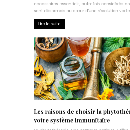
accessoires essentiels, autrefois considérés
sont désormais au cœur d’une révolution verte 
Lire la suite
Les raisons de choisir la phytoth
votre système immunitaire