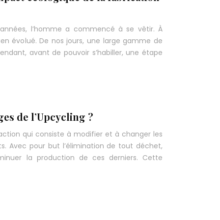
 années, l’homme a commencé à se vêtir. À
 bien évolué. De nos jours, une large gamme de
endant, avant de pouvoir s’habiller, une étape
ges de l’Upcycling ?
action qui consiste à modifier et à changer les
. Avec pour but l’élimination de tout déchet,
inuer la production de ces derniers. Cette