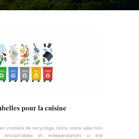
belles pour la cuisine
en matière de recyclage, notre vaste sélection
e encastrables et indépendantes a été