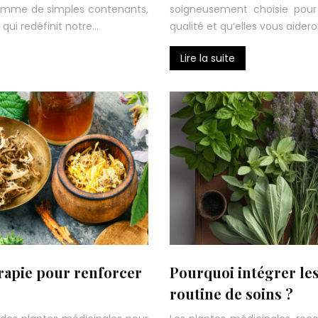
 comme de simples contenants,
soigneusement choisie pour 
qui redéfinit notre…
qualité et qu’elles vous aider
Lire la suite
érapie pour renforcer
Pourquoi intégrer les
routine de soins ?