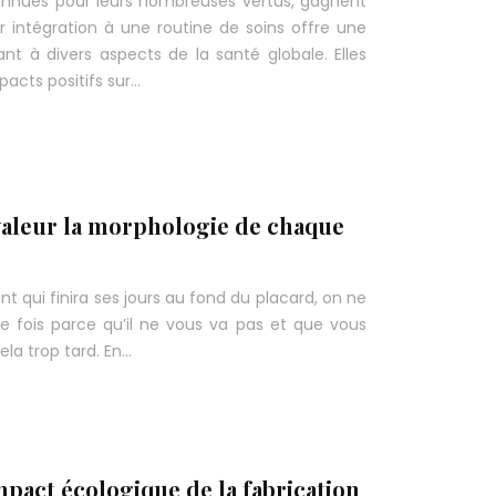
connues pour leurs nombreuses vertus, gagnent
r intégration à une routine de soins offre une
nt à divers aspects de la santé globale. Elles
pacts positifs sur…
aleur la morphologie de chaque
t qui finira ses jours au fond du placard, on ne
 fois parce qu’il ne vous va pas et que vous
la trop tard. En…
pact écologique de la fabrication