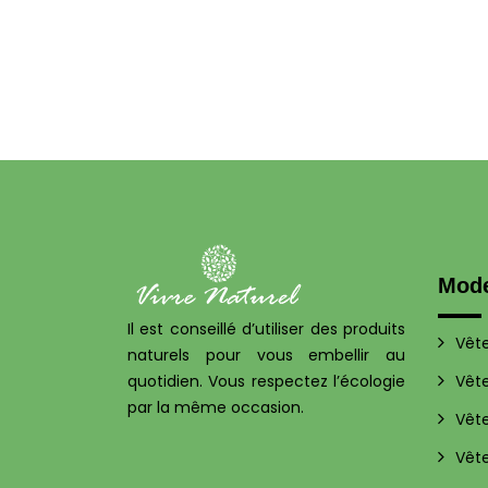
Mod
Il est conseillé d’utiliser des produits
Vêt
naturels pour vous embellir au
quotidien. Vous respectez l’écologie
Vêt
par la même occasion.
Vêt
Vêt