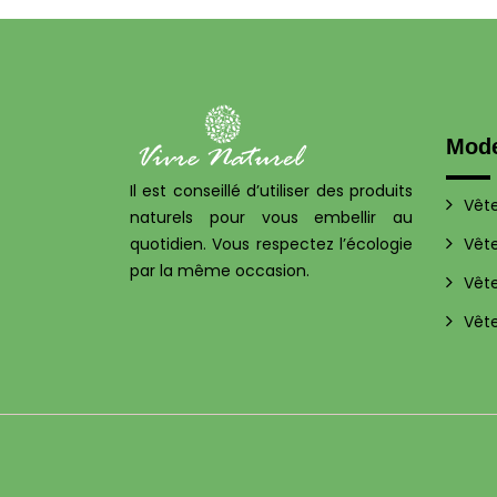
Mod
Il est conseillé d’utiliser des produits
Vêt
naturels pour vous embellir au
quotidien. Vous respectez l’écologie
Vêt
par la même occasion.
Vêt
Vêt