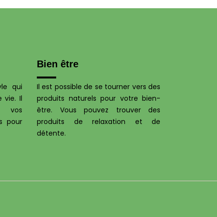
Bien être
le qui
Il est possible de se tourner vers des
vie. Il
produits naturels pour votre bien-
t vos
être. Vous pouvez trouver des
s pour
produits de relaxation et de
détente.