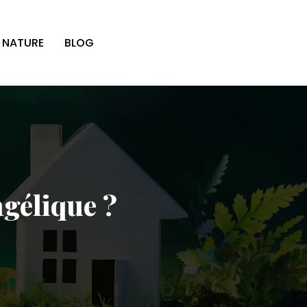
 NATURE
BLOG
ngélique ?