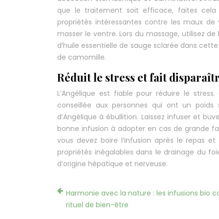
que le traitement soit efficace, faites ce
propriétés intéressantes contre les maux de
masser le ventre. Lors du massage, utilisez de 
d’huile essentielle de sauge sclarée dans cette
de camomille.
Réduit le stress et fait disparaî
L’Angélique est fiable pour réduire le stres
conseillée aux personnes qui ont un poids 
d’Angélique à ébullition. Laissez infuser et bu
bonne infusion à adopter en cas de grande fati
vous devez boire l’infusion après le repas et
propriétés inégalables dans le drainage du foi
d’origine hépatique et nerveuse.
Harmonie avec la nature : les infusions bio
rituel de bien-être