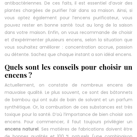
antibactériennes. De ces faits, il est essentiel d’avoir des
plantes chargées de purifier l’air dans sa maison. Ainsi, si
vous optez également pour l’encens purificateur, vous
pouvez rester en bonne santé tout au long de la saison
dans votre maison. Enfin, on vous recommande de choisir
et d’expérimenter plusieurs encens, selon la situation que
vous souhaitez améliorer : concentration accrue, passion
ou détente. Sachez que chaque instant a son idéal encens.
Quels sont les conseils pour choisir un
encens ?
Actuellement, on constate de nombreux encens de
mauvaise qualité. Le plus souvent, ce sont des bâtonnets
de bambou qui ont subi de bain de solvant et un parfum
synthétique. Or, la combustion de ces substances est très
toxique pour la santé. D’où l’importance de bien choisir son
encens. Pour commencer, il faut toujours privilégier un
encens naturel
. Ses matières de fabrications doivent être
de bonnes qualités et 100 % naturels (une combinaison