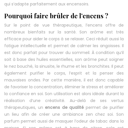
qui s’adapte parfaitement aux encensoirs.
Pourquoi faire brûler de l’encens ?
Sur le point de vue thérapeutique, l’encens offre de
nombreux bienfaits sur la santé. Son arôme est très
efficace pour aider le corps à se relaxer. Ceci réduit aussi la
fatigue intellectuelle et permet de calmer les angoisses. Il
est donc parfait pour trouver du sommeil. À condition qu’il
soit à base des huiles essentielles, son arôme peut soigner
le nez bouché, la sinusite, le rhume et les bronchites. Il peut
également purifier le corps, l’esprit et la penser des
mauvaises ondes. Par cette manière, il est donc capable
de favoriser la concentration, éliminer le stress et améliorer
la confiance en soi. Son utilisation est alors idéale durant la
réalisation d’une créativité. Au-delà de ses vertus
thérapeutiques, un
encens de qualité
permet de purifier
un lieu afin de créer une ambiance zen chez soi. Son
parfum permet aussi de masquer l’odeur de tabac dans la
maison. Si son arôme est à base de citron, cela est