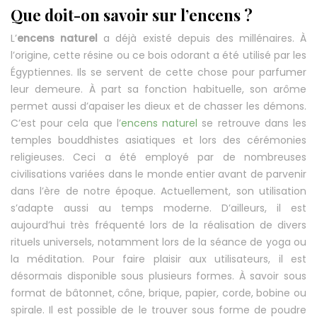
Que doit-on savoir sur l’encens ?
L’
encens naturel
a déjà existé depuis des millénaires. À
l’origine, cette résine ou ce bois odorant a été utilisé par les
Égyptiennes. Ils se servent de cette chose pour parfumer
leur demeure. À part sa fonction habituelle, son arôme
permet aussi d’apaiser les dieux et de chasser les démons.
C’est pour cela que l’
encens naturel
se retrouve dans les
temples bouddhistes asiatiques et lors des cérémonies
religieuses. Ceci a été employé par de nombreuses
civilisations variées dans le monde entier avant de parvenir
dans l’ère de notre époque. Actuellement, son utilisation
s’adapte aussi au temps moderne. D’ailleurs, il est
aujourd’hui très fréquenté lors de la réalisation de divers
rituels universels, notamment lors de la séance de yoga ou
la méditation. Pour faire plaisir aux utilisateurs, il est
désormais disponible sous plusieurs formes. À savoir sous
format de bâtonnet, cône, brique, papier, corde, bobine ou
spirale. Il est possible de le trouver sous forme de poudre